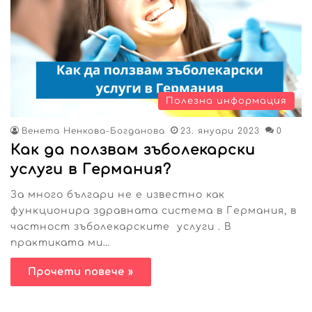
Полезна информация
Венета Ненкова-Богданова
23. януари 2023
0
Как да ползвам зъболекарски
услуги в Германия?
За много българи не е известно как
функционира здравната система в Германия, в
частност зъболекарските услуги . В
практиката ми…
Прочети повече »