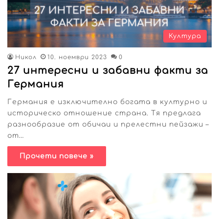
Култура
Никол
10. ноември 2023
0
27 интересни и забавни факти за
Германия
Германия е изключително богата в културно и
историческо отношение страна. Тя предлага
разнообразие от обичаи и прелестни пейзажи –
от…
Прочети повече »