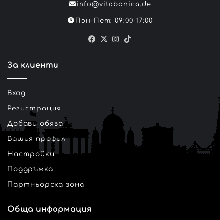
info@vitabanica.de
Пон-Пет: 09:00-17:00
Facebook
X
Instagram
TikTok
За клиенти
Вход
Регистрация
Добави обява
Вашия профил
Настройки
Поддръжка
Партньорска зона
Обща информация