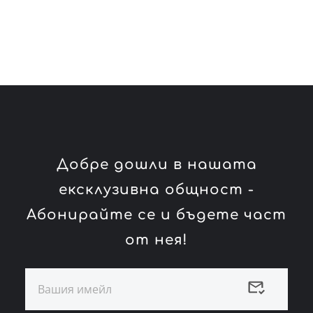
Добре дошли в нашата
ексклузивна общност -
Абонирайте се и бъдете част
от нея!