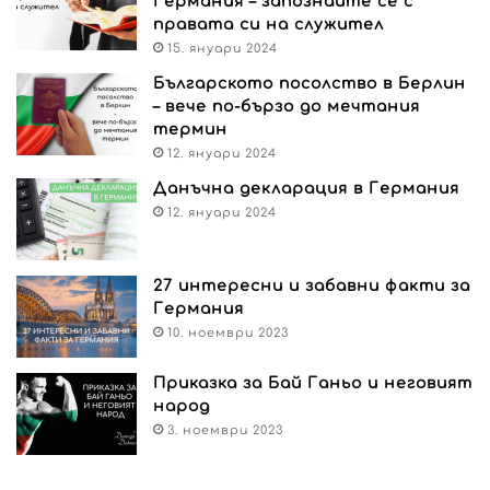
Германия – запознайте се с
правата си на служител
15. януари 2024
Българското посолство в Берлин
– вече по-бързо до мечтания
термин
12. януари 2024
Данъчна декларация в Германия
12. януари 2024
27 интересни и забавни факти за
Германия
10. ноември 2023
Приказка за Бай Ганьо и неговият
народ
3. ноември 2023