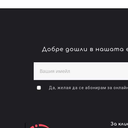
Добре дошли в нашата е
Да, желая да се абонирам за онлайн
За кл