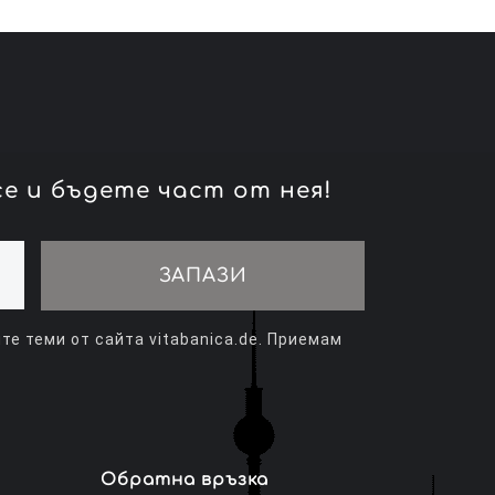
е и бъдете част от нея!
ЗАПАЗИ
е теми от сайта vitabanica.de. Приемам
Обратна връзка