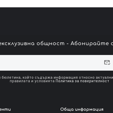
ксклузивна общност - Абонирайте с
 бюлетина, който съдържа информация относно актуалнит
правилата и условията
Политика за поверителност
иенти
Обща информация