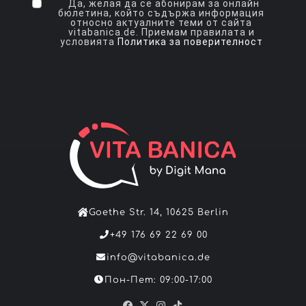
Да, желая да се абонирам за онлайн
бюлетина, който съдържа информация
относно актуалните теми от сайта
vitabanica.de. Приемам правилата и
условията
Политика за поверителност
Goethe Str. 14, 10625 Berlin
+49 176 69 22 69 00
info@vitabanica.de
Пон-Пет: 09:00-17:00
Facebook
X
Instagram
TikTok