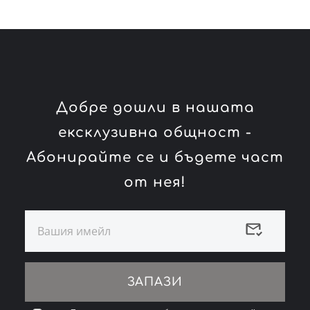
Добре дошли в нашата
ексклузивна общност -
Абонирайте се и бъдете част
от нея!
ЗАПАЗИ