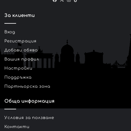
За клиенти
Вход
Регистрация
Добави обява
Вашия профил
Настройки
Поддръжка
Партньорска зона
Обща информация
Условия за ползване
Контакти