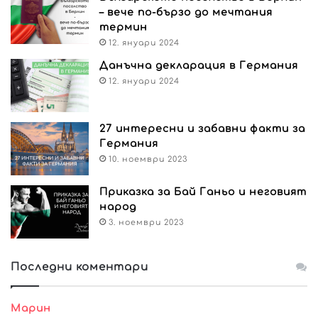
– вече по-бързо до мечтания
термин
12. януари 2024
Данъчна декларация в Германия
12. януари 2024
27 интересни и забавни факти за
Германия
10. ноември 2023
Приказка за Бай Ганьо и неговият
народ
3. ноември 2023
Последни коментари
Марин