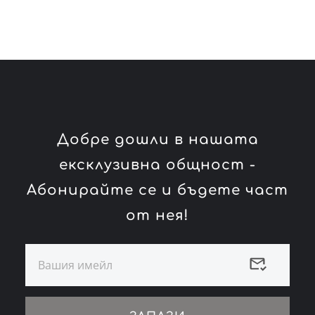
Добре дошли в нашата
ексклузивна общност -
Абонирайте се и бъдете част
от нея!