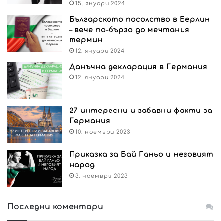
15. януари 2024
Българското посолство в Берлин
– вече по-бързо до мечтания
термин
12. януари 2024
Данъчна декларация в Германия
12. януари 2024
27 интересни и забавни факти за
Германия
10. ноември 2023
Приказка за Бай Ганьо и неговият
народ
3. ноември 2023
Последни коментари