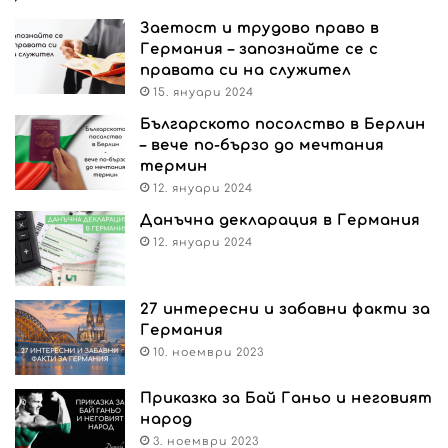
Заетост и трудово право в
Германия – запознайте се с
правата си на служител
15. януари 2024
Българското посолство в Берлин
– вече по-бързо до мечтания
термин
12. януари 2024
Данъчна декларация в Германия
12. януари 2024
27 интересни и забавни факти за
Германия
10. ноември 2023
Приказка за Бай Ганьо и неговият
народ
3. ноември 2023