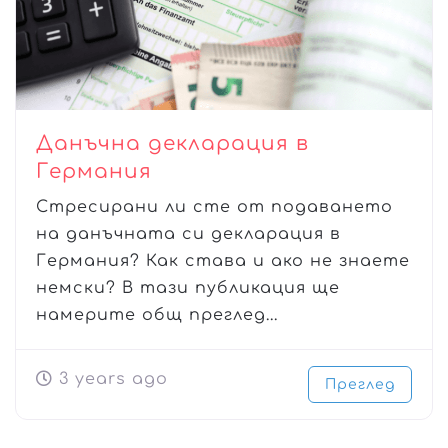
Данъчна декларация в
Германия
Стресирани ли сте от подаването
на данъчната си декларация в
Германия? Как става и ако не знаете
немски? В тази публикация ще
намерите общ преглед...
3 years ago
Преглед