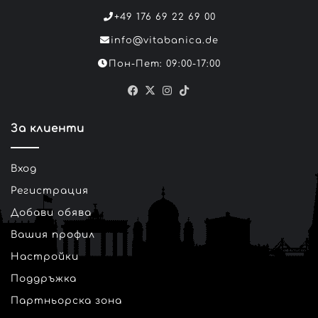
+49 176 69 22 69 00
info@vitabanica.de
Пон-Пет: 09:00-17:00
Facebook
X
Instagram
TikTok
За клиенти
Вход
Регистрация
Добави обява
Вашия профил
Настройки
Поддръжка
Партньорска зона