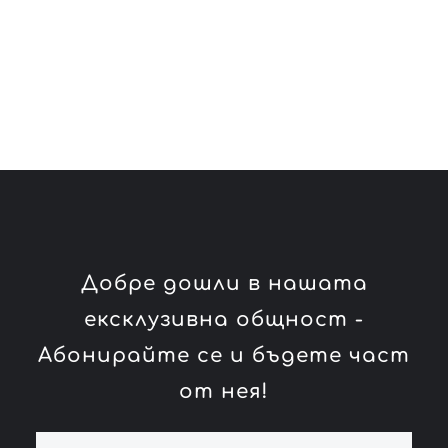
Добре дошли в нашата
ексклузивна общност -
Абонирайте се и бъдете част
от нея!