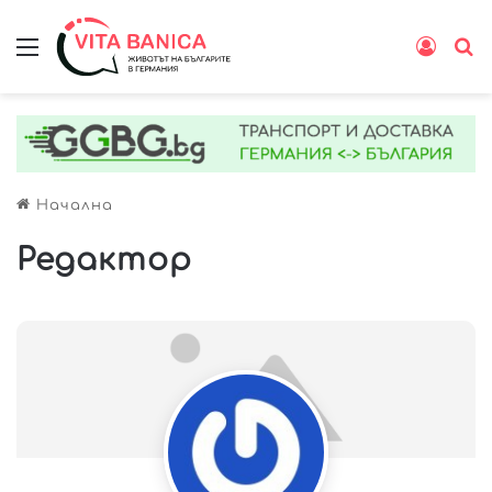
Меню
Влиз
Т
Начална
Редактор