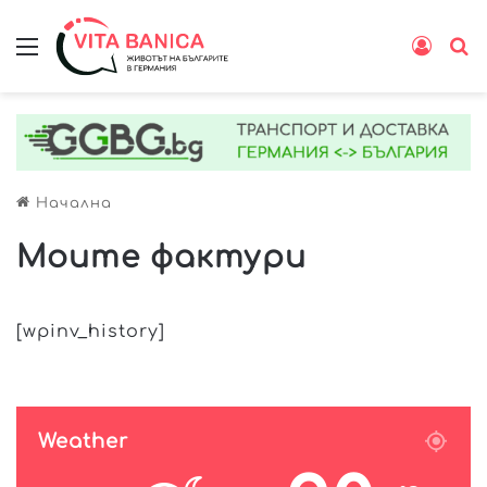
Меню
Влиз
Т
Начална
Моите фактури
[wpinv_history]
Weather