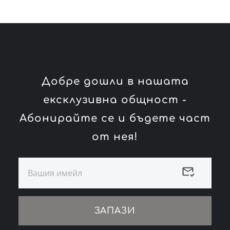
Добре дошли в нашата
ексклузивна общност -
Абонирайте се и бъдете част
от нея!
ЗАПАЗИ