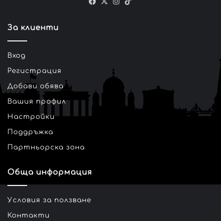
Facebook
X
Instagram
TikTok
За клиенти
Вход
Регистрация
Добави обява
Вашия профил
Настройки
Поддръжка
Партньорска зона
Обща информация
Условия за ползване
Контакти