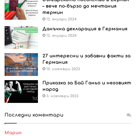
– вече по-бързо до мечтания
термин
12. януари 2024
Данъчна декларация в Германия
12. януари 2024
27 интересни и забавни факти за
Германия
10. ноември 2023
Приказка за Бай Ганьо и неговият
народ
3. ноември 2023
Последни коментари
Марин