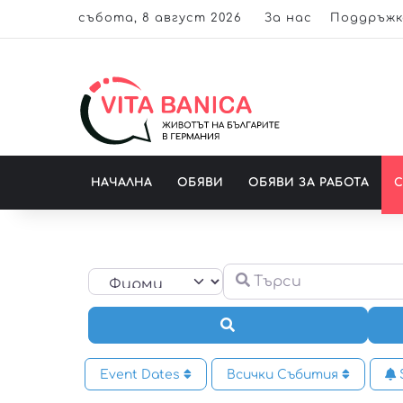
събота, 8 август 2026
За нас
Поддръжк
НАЧАЛНА
ОБЯВИ
ОБЯВИ ЗА РАБОТА
Търси
Select search type
Търсене
Event Dates
Всички Събития
S