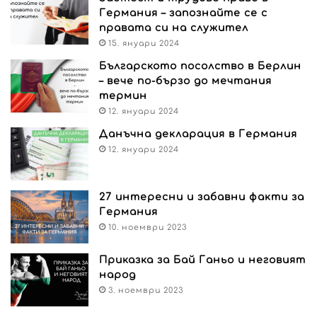
Германия – запознайте се с
правата си на служител
15. януари 2024
Българското посолство в Берлин
– вече по-бързо до мечтания
термин
12. януари 2024
Данъчна декларация в Германия
12. януари 2024
27 интересни и забавни факти за
Германия
10. ноември 2023
Приказка за Бай Ганьо и неговият
народ
3. ноември 2023