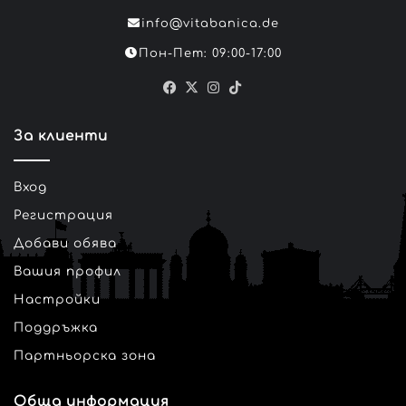
info@vitabanica.de
Пон-Пет: 09:00-17:00
Facebook
X
Instagram
TikTok
За клиенти
Вход
Регистрация
Добави обява
Вашия профил
Настройки
Поддръжка
Партньорска зона
Обща информация