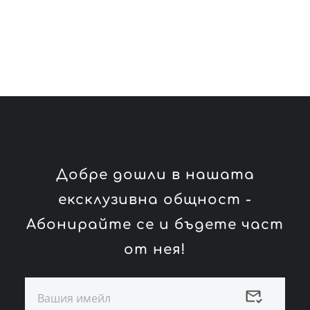
Добре дошли в нашата
ексклузивна общност -
Абонирайте се и бъдете част
от нея!