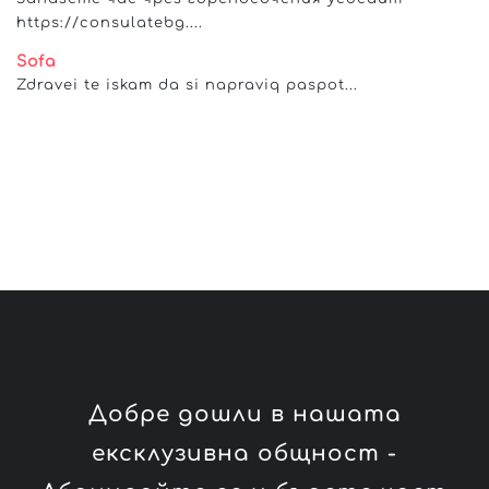
https://consulatebg....
Sofa
Zdravei te iskam da si napraviq paspot...
Добре дошли в нашата
ексклузивна общност -