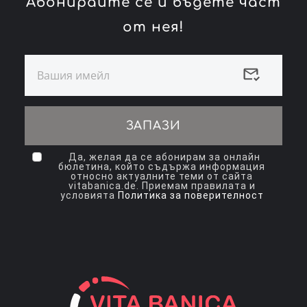
Абонирайте се и бъдете част
от нея!
ЗАПАЗИ
Да, желая да се абонирам за онлайн
бюлетина, който съдържа информация
относно актуалните теми от сайта
vitabanica.de. Приемам правилата и
условията
Политика за поверителност