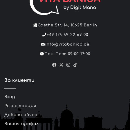
Goethe Str. 14, 10625 Berlin
+49 176 69 22 69 00
info@vitabanica.de
Пон-Пет: 09:00-17:00
Facebook
X
Instagram
TikTok
За клиенти
Вход
Регистрация
Добави обява
Вашия профил