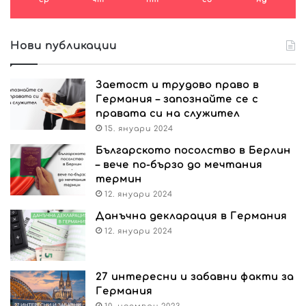
Нови публикации
Заетост и трудово право в
Германия – запознайте се с
правата си на служител
15. януари 2024
Българското посолство в Берлин
– вече по-бързо до мечтания
термин
12. януари 2024
Данъчна декларация в Германия
12. януари 2024
27 интересни и забавни факти за
Германия