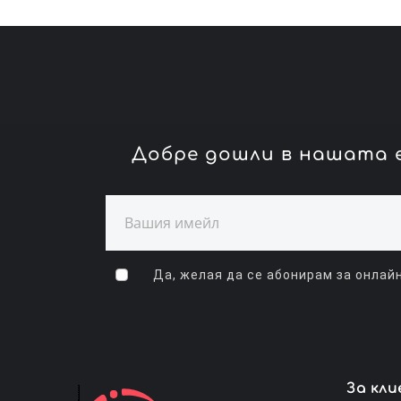
Добре дошли в нашата е
Да, желая да се абонирам за онлайн
За кл