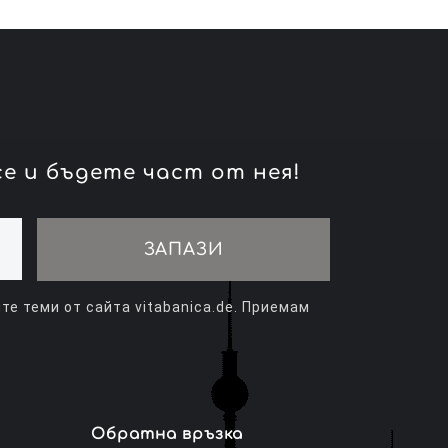
е и бъдете част от нея!
ЗАПАЗИ
е теми от сайта vitabanica.de. Приемам
Обратна връзка