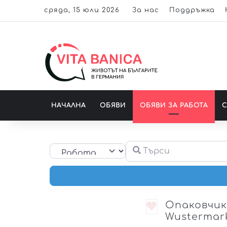
сряда, 15 юли 2026
За нас
Поддръжка
НАЧАЛНА
ОБЯВИ
ОБЯВИ ЗА РАБОТА
Търси
Select search type
Опаковчик
Любим
Wustermar