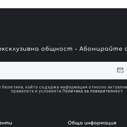
ксклузивна общност - Абонирайте с
 бюлетина, който съдържа информация относно актуалнит
правилата и условията
Политика за поверителност
иенти
Обща информация