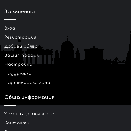
За клиенти
Вход
Регистрация
Добави обява
Вашия профил
Настройки
Поддръжка
Партньорска зона
Обща информация
Условия за ползване
Контакти