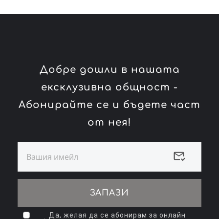
Добре дошли в нашата
ексклузивна общност -
Абонирайте се и бъдете част
от нея!
ЗАПАЗИ
Да, желая да се абонирам за онлайн