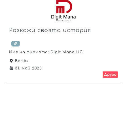
Разкажи своята история
Име на фирмата:
Digit Mana UG
Berlin
31. май 2023
Друго